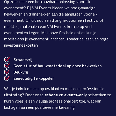
Op zoek naar een betrouwbare oplossing voor elk
evenement? Bij VM Events bieden we hoogwaardige
hekwerken en dranghekken aan die aansluiten voor elk
evenement. Of dit nou een dranghek voor een festival of
markt is, materialen van VM Events kom je op veel
evenementen tegen. Met onze flexibele opties kun je
moeiteloos je evenement inrichten, zonder de last van hoge
investeringskosten.
Schadevrij
Geen stuc of bouwmateriaal op onze hekwerken
Deukvrij
Eenvoudig te koppelen
Wilt je indruk maken op uw klanten met een professionele
uitstraling? Door onze
schone
en
events-only
hekwerken te
huren voeg je een vleugje professionaliteit toe, wat kan
bijdragen aan een positieve merkervaring.