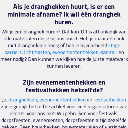
Als je dranghekken huurt, is er een
minimale afname?
Ik wil één dranghek
huren.
Wil je een dranghek huren? Dat kan. Dit is afhankelijk van
alle materialen die je bij ons huurt. Heb je maar één bok
met dranghekken nodig of heb je bijvoorbeeld
stage
barriers
,
lichtmasten
,
evenementenhekken
,
sanitair
en
meer nodig? Dan kunnen we kijken hoe de juiste maatwerk
kunnen leveren.
Zijn evenementenhekken en
festivalhekken hetzelfde?
Ja,
dranghekken
,
evenementenhekken
en
festivalhekken
zijn eigenlijk hetzelfde artikel voor veel organisatoren van
events. Voor ons niet: Wij gebruiken voor festivals,
dorpsfeesten, evenementen, dorpsfeesten altijd dezelfde
hekken. Geen bouwhekken, bouwmaterialen of viezigheid