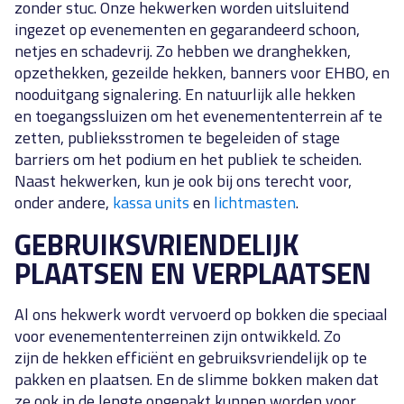
zonder stuc. Onze hekwerken worden uitsluitend
ingezet op evenementen en gegarandeerd schoon,
netjes en schadevrij. Zo hebben we dranghekken,
opzethekken, gezeilde hekken, banners voor EHBO, en
nooduitgang signalering. En natuurlijk alle hekken
en toegangssluizen om het evenemententerrein af te
zetten, publieksstromen te begeleiden of stage
barriers om het podium en het publiek te scheiden.
Naast hekwerken, kun je ook bij ons terecht voor,
onder andere,
kassa units
en
lichtmasten
.
GEBRUIKSVRIENDELIJK
PLAATSEN EN VERPLAATSEN
Al ons hekwerk wordt vervoerd op bokken die speciaal
voor evenemententerreinen zijn ontwikkeld. Zo
zijn de hekken efficiënt en gebruiksvriendelijk op te
pakken en plaatsen. En de slimme bokken maken dat
ze ook in de lengte opgepakt kunnen worden voor