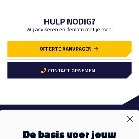
HULP NODIG?
Wij adviseren en denken met je mee!
OFFERTE AANVRAGEN
CONTACT OPNEMEN
VM Events
Sub
De basis voor jouw
Materialen
Sub