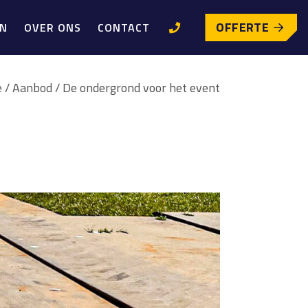
OFFERTE
EN
OVER ONS
CONTACT
e
/
Aanbod
/
De ondergrond voor het event