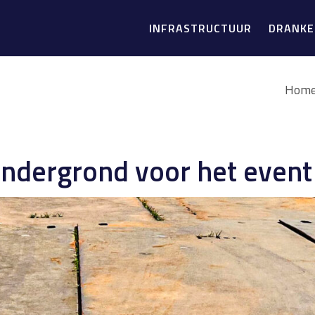
INFRASTRUCTUUR
DRANK
Hom
ndergrond voor het event