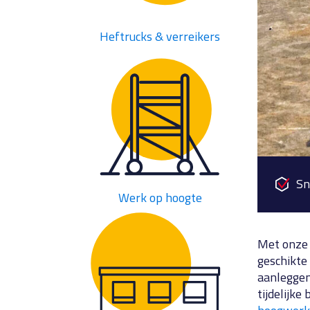
Heftrucks & verreikers
Sn
Werk op hoogte
Met onze 
geschikte 
aanleggen
tijdelijk