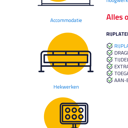
hoogwerk
Alles o
Accommodatie
RIJPLATE
RIJPL
DRAG
TIJDE
EXTR
TOEG
AAN-
Hekwerken