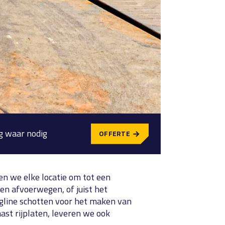
g waar nodig
OFFERTE
en we elke locatie om tot een
 en afvoerwegen, of juist het
agline schotten voor het maken van
ast rijplaten, leveren we ook