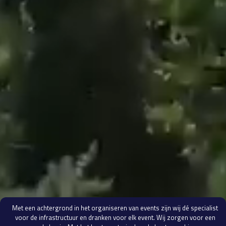
Met een achtergrond in het organiseren van events zijn wij dé specialist
voor de infrastructuur en dranken voor elk event. Wij zorgen voor een