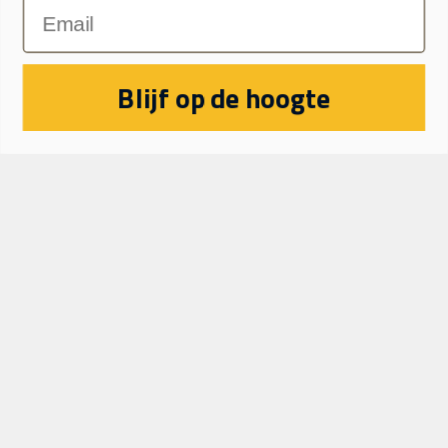
E-mailadres
Blijf op de hoogte