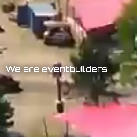
We are eventbuilders