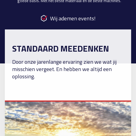
goede basis. Met het beste materiaal en de beste machines.
Wij ademen events!
STANDAARD MEEDENKEN
Door onze jarenlange ervaring zien we wat jij
misschien vergeet. En hebben we altijd een
oplossing.