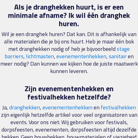
Als je dranghekken huurt, is er een
minimale afname?
Ik wil één dranghek
huren.
Wil je een dranghek huren? Dat kan. Dit is afhankelijk van
alle materialen die je bij ons huurt. Heb je maar één bok
met dranghekken nodig of heb je bijvoorbeeld
stage
barriers
,
lichtmasten
,
evenementenhekken
,
sanitair
en
meer nodig? Dan kunnen we kijken hoe de juiste maatwerk
kunnen leveren.
Zijn evenementenhekken en
festivalhekken hetzelfde?
Ja,
dranghekken
,
evenementenhekken
en
festivalhekken
zijn eigenlijk hetzelfde artikel voor veel organisatoren van
events. Voor ons niet: Wij gebruiken voor festivals,
dorpsfeesten, evenementen, dorpsfeesten altijd dezelfde
hekken. Geen bouwhekken, bouwmaterialen of viezigheid