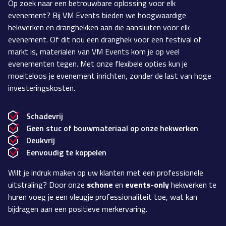
Op zoek naar een betrouwbare oplossing voor elk
evenement? Bij VM Events bieden we hoogwaardige
hekwerken en dranghekken aan die aansluiten voor elk
evenement. Of dit nou een dranghek voor een festival of
markt is, materialen van VM Events kom je op veel
evenementen tegen. Met onze flexibele opties kun je
moeiteloos je evenement inrichten, zonder de last van hoge
investeringskosten.
Schadevrij
Geen stuc of bouwmateriaal op onze hekwerken
Deukvrij
Eenvoudig te koppelen
Wilt je indruk maken op uw klanten met een professionele
uitstraling? Door onze
schone
en
events-only
hekwerken te
huren voeg je een vleugje professionaliteit toe, wat kan
bijdragen aan een positieve merkervaring.