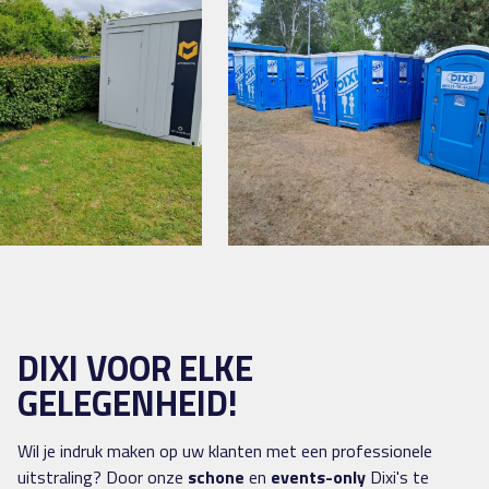
DIXI VOOR ELKE
GELEGENHEID!
Wil je indruk maken op uw klanten met een professionele
uitstraling? Door onze
schone
en
events-only
Dixi's te