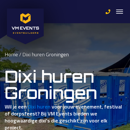
Home
/
Dixi huren Groningen
Dixi huren
Groningen
Wil je een
Dixi huren
voor jouw evenement, festival
of dorpsfeest? Bij VM Events bieden we
hoogwaardige dixi's die geschikt zijn voor elk
project.