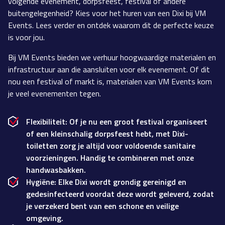
volgende evenement, dorpsfeest, festival of andere
buitengelegenheid? Kies voor het huren van een Dixi bij VM
Events. Lees verder en ontdek waarom dit de perfecte keuze
is voor jou.
Bij VM Events bieden we verhuur hoogwaardige materialen en
infrastructuur aan die aansluiten voor elk evenement. Of dit
nou een festival of markt is, materialen van VM Events kom
je veel evenementen tegen.
Flexibiliteit: Of je nu een groot festival organiseert
of een kleinschalig dorpsfeest hebt, met Dixi-
toiletten zorg je altijd voor voldoende sanitaire
voorzieningen. Handig te combineren met onze
handwasbakken.
Hygiëne: Elke Dixi wordt grondig gereinigd en
gedesinfecteerd voordat deze wordt geleverd, zodat
je verzekerd bent van een schone en veilige
omgeving.