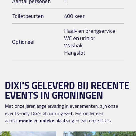
Aantal personen
1
Toiletbeurten
400 keer
Haal- en brengservice
WC en urinior
Optioneel
Wasbak
Hangslot
DIXI'S GELEVERD BIJ RECENTE
EVENTS IN GRONINGEN
Met onze jarenlange ervaring in evenementen, zijn onze
events-only Dixi's al ruim ingezet. Hieronder een
aantal
mooie
en
unieke
plaatsingen van onze Dixi's.