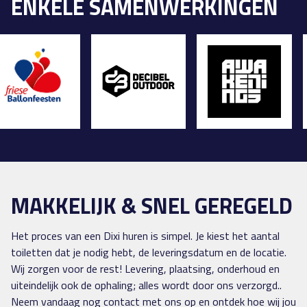
ENKELE SAMENWERKINGEN
MAKKELIJK & SNEL GEREGELD
Het proces van een Dixi huren is simpel. Je kiest het aantal
toiletten dat je nodig hebt, de leveringsdatum en de locatie.
Wij zorgen voor de rest! Levering, plaatsing, onderhoud en
uiteindelijk ook de ophaling; alles wordt door ons verzorgd..
Neem vandaag nog contact met ons op en ontdek hoe wij jou