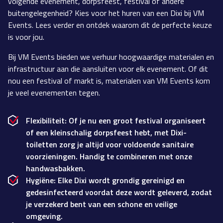
volgende evenement, dorpsfeest, festival of andere
buitengelegenheid? Kies voor het huren van een Dixi bij VM
Events. Lees verder en ontdek waarom dit de perfecte keuze
is voor jou.
Bij VM Events bieden we verhuur hoogwaardige materialen en
infrastructuur aan die aansluiten voor elk evenement. Of dit
nou een festival of markt is, materialen van VM Events kom
je veel evenementen tegen.
Flexibiliteit: Of je nu een groot festival organiseert
of een kleinschalig dorpsfeest hebt, met Dixi-
toiletten zorg je altijd voor voldoende sanitaire
voorzieningen. Handig te combineren met onze
handwasbakken.
Hygiëne: Elke Dixi wordt grondig gereinigd en
gedesinfecteerd voordat deze wordt geleverd, zodat
je verzekerd bent van een schone en veilige
omgeving.