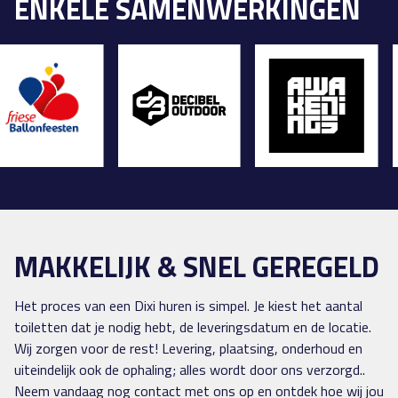
ENKELE SAMENWERKINGEN
MAKKELIJK & SNEL GEREGELD
Het proces van een Dixi huren is simpel. Je kiest het aantal
toiletten dat je nodig hebt, de leveringsdatum en de locatie.
Wij zorgen voor de rest! Levering, plaatsing, onderhoud en
uiteindelijk ook de ophaling; alles wordt door ons verzorgd..
Neem vandaag nog contact met ons op en ontdek hoe wij jou