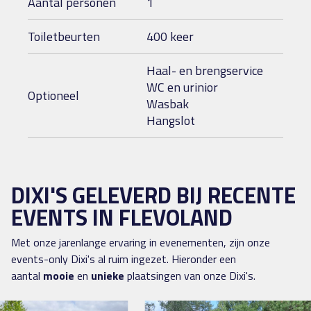
Aantal personen
1
Toiletbeurten
400 keer
Haal- en brengservice
WC en urinior
Optioneel
Wasbak
Hangslot
DIXI'S GELEVERD BIJ RECENTE
EVENTS IN FLEVOLAND
Met onze jarenlange ervaring in evenementen, zijn onze
events-only Dixi's al ruim ingezet. Hieronder een
aantal
mooie
en
unieke
plaatsingen van onze Dixi's.