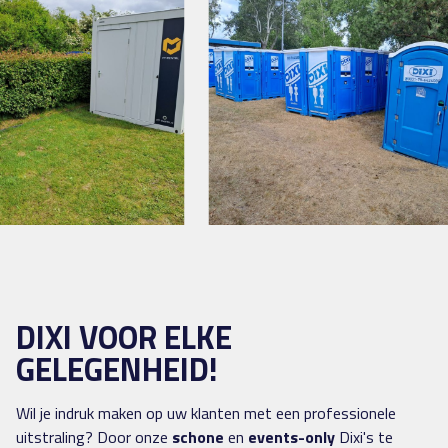
DIXI VOOR ELKE
GELEGENHEID!
Wil je indruk maken op uw klanten met een professionele
uitstraling? Door onze
schone
en
events-only
Dixi's te