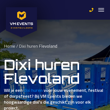
Home
/
Dixi huren Flevoland
Dixi huren
Flevoland
Wil je een
Dixi huren
voor jouw evenement, festival
of dorpsfeest? Bij VM Events bieden we
hoogwaardige dixi's die geschikt zijn voor elk
project.