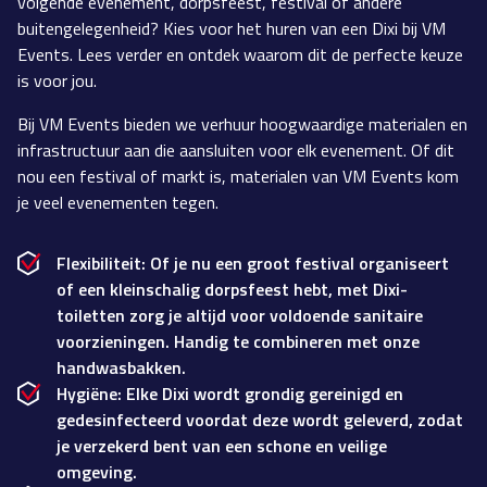
volgende evenement, dorpsfeest, festival of andere
buitengelegenheid? Kies voor het huren van een Dixi bij VM
Events. Lees verder en ontdek waarom dit de perfecte keuze
is voor jou.
Bij VM Events bieden we verhuur hoogwaardige materialen en
infrastructuur aan die aansluiten voor elk evenement. Of dit
nou een festival of markt is, materialen van VM Events kom
je veel evenementen tegen.
Flexibiliteit: Of je nu een groot festival organiseert
of een kleinschalig dorpsfeest hebt, met Dixi-
toiletten zorg je altijd voor voldoende sanitaire
voorzieningen. Handig te combineren met onze
handwasbakken.
Hygiëne: Elke Dixi wordt grondig gereinigd en
gedesinfecteerd voordat deze wordt geleverd, zodat
je verzekerd bent van een schone en veilige
omgeving.