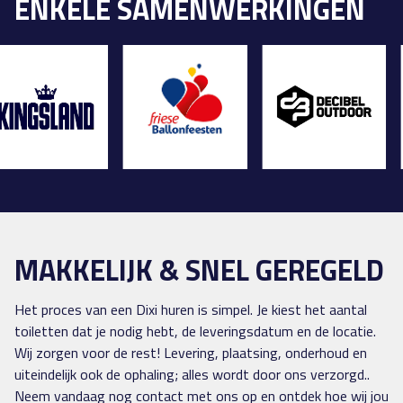
ENKELE SAMENWERKINGEN
MAKKELIJK & SNEL GEREGELD
Het proces van een Dixi huren is simpel. Je kiest het aantal
toiletten dat je nodig hebt, de leveringsdatum en de locatie.
Wij zorgen voor de rest! Levering, plaatsing, onderhoud en
uiteindelijk ook de ophaling; alles wordt door ons verzorgd..
Neem vandaag nog contact met ons op en ontdek hoe wij jou