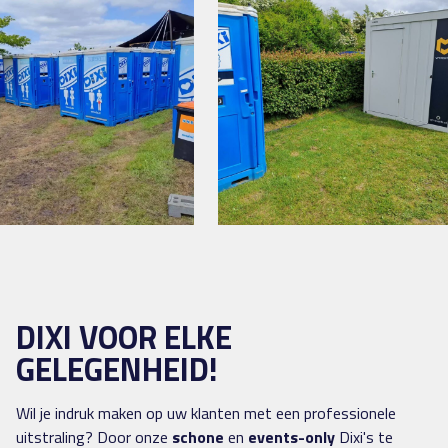
DIXI VOOR ELKE
GELEGENHEID!
Wil je indruk maken op uw klanten met een professionele
uitstraling? Door onze
schone
en
events-only
Dixi's te