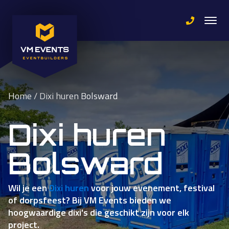
Home
/
Dixi huren Bolsward
Dixi huren
Bolsward
Wil je een
Dixi huren
voor jouw evenement, festival
of dorpsfeest? Bij VM Events bieden we
hoogwaardige dixi's die geschikt zijn voor elk
project.