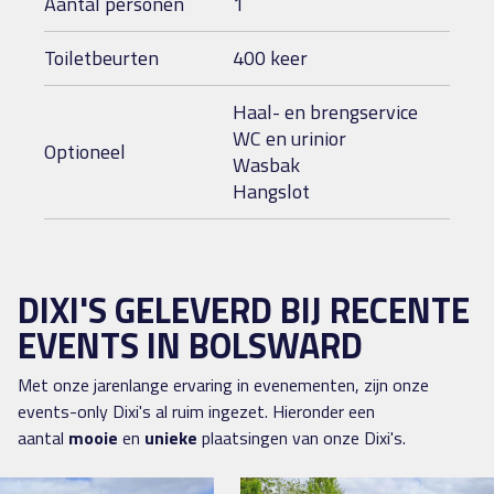
Aantal personen
1
Toiletbeurten
400 keer
Haal- en brengservice
WC en urinior
Optioneel
Wasbak
Hangslot
DIXI'S GELEVERD BIJ RECENTE
EVENTS IN BOLSWARD
Met onze jarenlange ervaring in evenementen, zijn onze
events-only Dixi's al ruim ingezet. Hieronder een
aantal
mooie
en
unieke
plaatsingen van onze Dixi's.